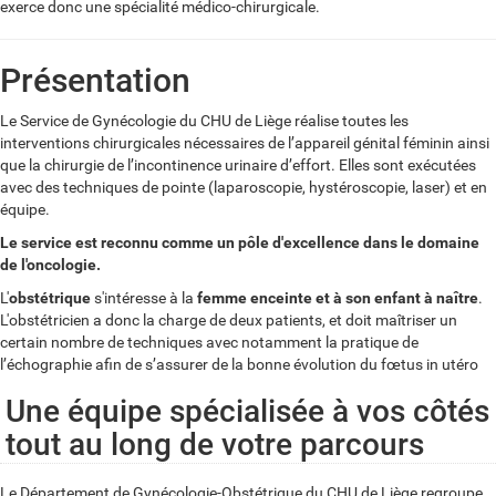
exerce donc une spécialité médico-chirurgicale.
Présentation
Le Service de Gynécologie du CHU de Liège réalise toutes les
interventions chirurgicales nécessaires de l’appareil génital féminin ainsi
que la chirurgie de l’incontinence urinaire d’effort. Elles sont exécutées
avec des techniques de pointe (laparoscopie, hystéroscopie, laser) et en
équipe.
Le service est reconnu comme un pôle d'excellence dans le domaine
de l'oncologie.
L'
obstétrique
s'intéresse à la
femme enceinte et à son enfant à naître
.
L'obstétricien a donc la charge de deux patients, et doit maîtriser un
certain nombre de techniques avec notamment la pratique de
l’échographie afin de s’assurer de la bonne évolution du fœtus in utéro
Une équipe spécialisée à vos côtés
tout au long de votre parcours
Le Département de Gynécologie-Obstétrique du CHU de Liège regroupe