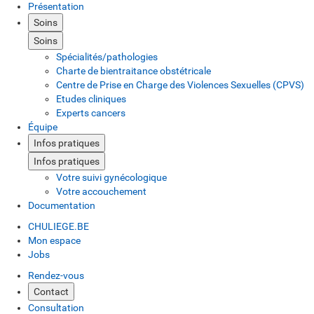
Présentation
Soins
Soins
Spécialités/pathologies
Charte de bientraitance obstétricale
Centre de Prise en Charge des Violences Sexuelles (CPVS)
Etudes cliniques
Experts cancers
Équipe
Infos pratiques
Infos pratiques
Votre suivi gynécologique
Votre accouchement
Documentation
CHULIEGE.BE
Mon espace
Jobs
Rendez-vous
Contact
Consultation