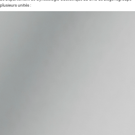
plusieurs unités :